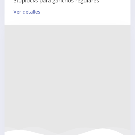
Stoplocks para ganchos regulares
Ver detalles