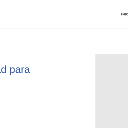
INI
ad para