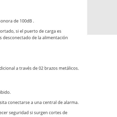
sonora de 100dB .
cortado, si el puerto de carga es
es desconectado de la alimentación
dicional a través de 02 brazos metálicos.
ibido.
sita conectarse a una central de alarma.
ecer seguridad si surgen cortes de